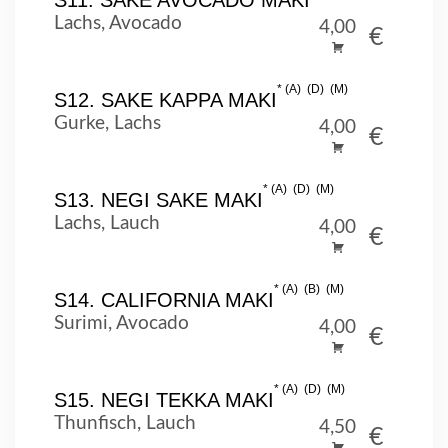
Lachs, Avocado
4,00
€
A
D
M
S12. SAKE KAPPA MAKI
Gurke, Lachs
4,00
€
A
D
M
S13. NEGI SAKE MAKI
Lachs, Lauch
4,00
€
A
B
M
S14. CALIFORNIA MAKI
Surimi, Avocado
4,00
€
A
D
M
S15. NEGI TEKKA MAKI
Thunfisch, Lauch
4,50
€