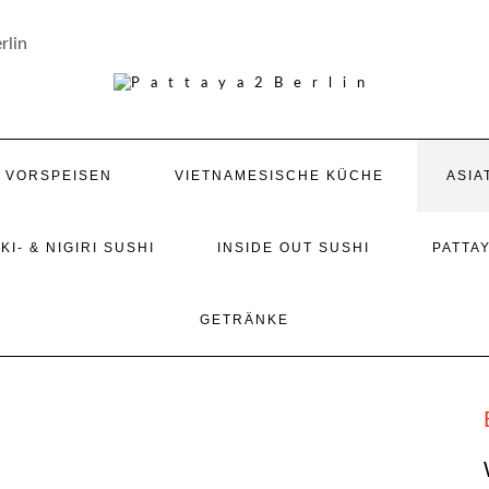
rlin
/ VORSPEISEN
VIETNAMESISCHE KÜCHE
ASIA
KI- & NIGIRI SUSHI
INSIDE OUT SUSHI
PATTAY
GETRÄNKE