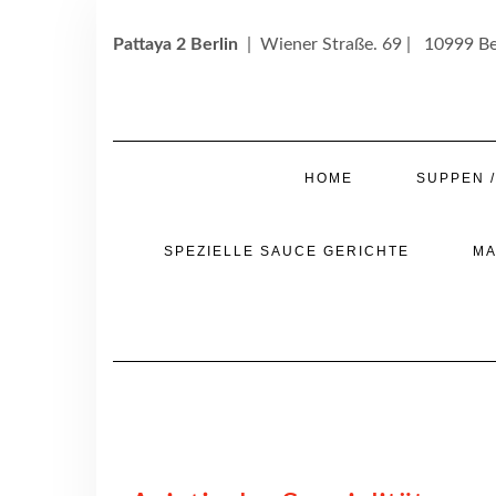
Skip
to
Pattaya 2 Berlin
| Wiener Straße. 69 | 10999 Be
content
HOME
SUPPEN 
SPEZIELLE SAUCE GERICHTE
MA