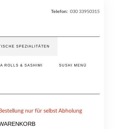
Telefon:
030 33950315
TISCHE SPEZIALITÄTEN
A ROLLS & SASHIMI
SUSHI MENÜ
Bestellung nur für selbst Abholung
WARENKORB