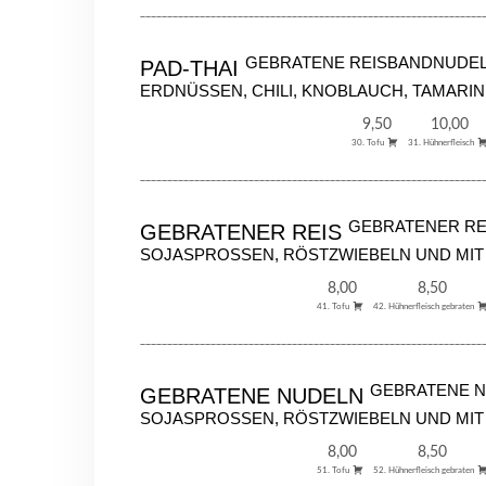
_______________________________________________________________
GEBRATENE REISBANDNUDELN
PAD-THAI
ERDNÜSSEN, CHILI, KNOBLAUCH, TAMARIND
9,50
10,00
30. Tofu
31. Hühnerfleisch
_______________________________________________________________
GEBRATENER REI
GEBRATENER REIS
SOJASPROSSEN, RÖSTZWIEBELN UND MI
8,00
8,50
41. Tofu
42. Hühnerfleisch gebraten
_______________________________________________________________
GEBRATENE N
GEBRATENE NUDELN
SOJASPROSSEN, RÖSTZWIEBELN UND MI
8,00
8,50
51. Tofu
52. Hühnerfleisch gebraten