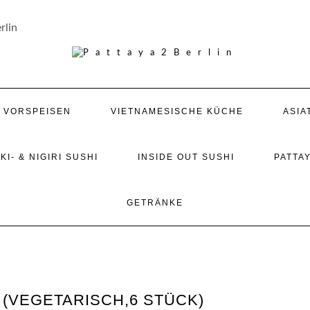
rlin
/ VORSPEISEN
VIETNAMESISCHE KÜCHE
ASIA
KI- & NIGIRI SUSHI
INSIDE OUT SUSHI
PATTAY
GETRÄNKE
 (VEGETARISCH,6 STÜCK)