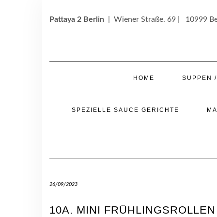
Skip
to
Pattaya 2 Berlin
| Wiener Straße. 69 | 10999 Be
content
HOME
SUPPEN 
SPEZIELLE SAUCE GERICHTE
MA
26/09/2023
10A. MINI FRÜHLINGSROLLEN