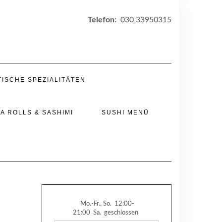
Telefon:
030 33950315
TISCHE SPEZIALITÄTEN
A ROLLS & SASHIMI
SUSHI MENÜ
Mo.-Fr., So.
12:00-
21:00
Sa.
geschlossen