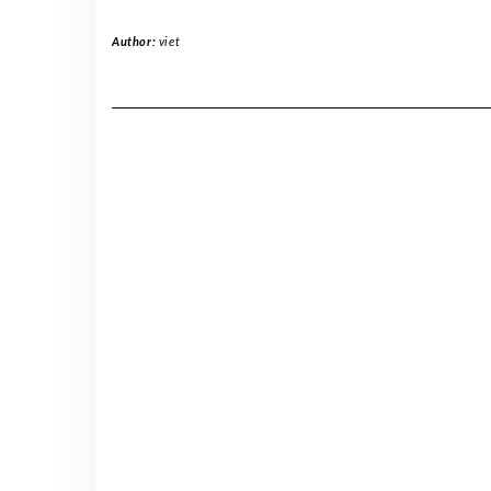
Author:
viet