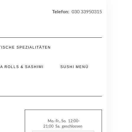
Telefon:
030 33950315
TISCHE SPEZIALITÄTEN
A ROLLS & SASHIMI
SUSHI MENÜ
Mo.-Fr., So.
12:00-
21:00
Sa.
geschlossen