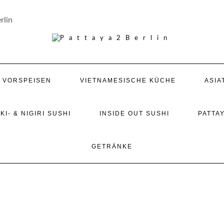
rlin
/ VORSPEISEN
VIETNAMESISCHE KÜCHE
ASIA
KI- & NIGIRI SUSHI
INSIDE OUT SUSHI
PATTAY
GETRÄNKE