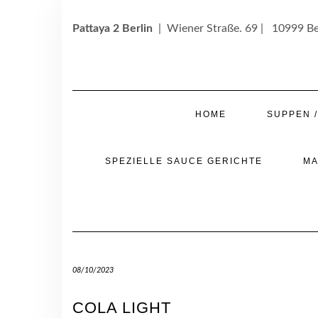
Skip
to
Pattaya 2 Berlin
| Wiener Straße. 69 | 10999 Be
content
HOME
SUPPEN 
SPEZIELLE SAUCE GERICHTE
MA
08/10/2023
COLA LIGHT