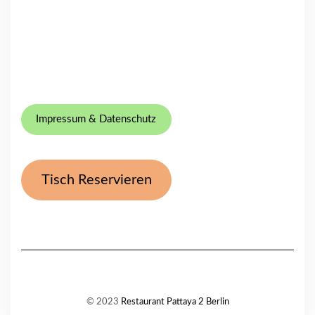
Impressum & Datenschutz
Tisch Reservieren
© 2023
Restaurant Pattaya 2 Berlin