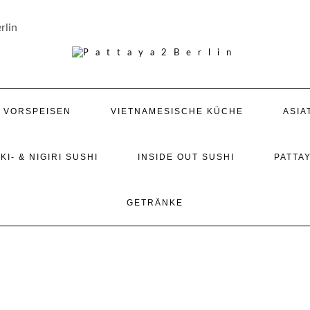
rlin
/ VORSPEISEN
VIETNAMESISCHE KÜCHE
ASIA
KI- & NIGIRI SUSHI
INSIDE OUT SUSHI
PATTAY
GETRÄNKE