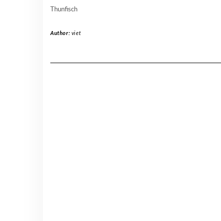
Thunfisch
Author:
viet