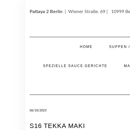
Skip
to
Pattaya 2 Berlin
| Wiener Straße. 69 | 10999 Be
content
HOME
SUPPEN 
SPEZIELLE SAUCE GERICHTE
MA
06/10/2023
S16 TEKKA MAKI