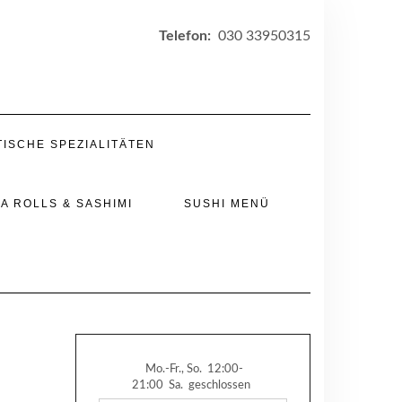
Telefon:
030 33950315
TISCHE SPEZIALITÄTEN
A ROLLS & SASHIMI
SUSHI MENÜ
Mo.-Fr., So.
12:00-
21:00
Sa.
geschlossen