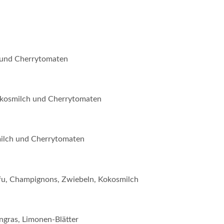
 und Cherrytomaten
okosmilch und Cherrytomaten
milch und Cherrytomaten
ofu, Champignons, Zwiebeln, Kokosmilch
ngras, Limonen-Blätter