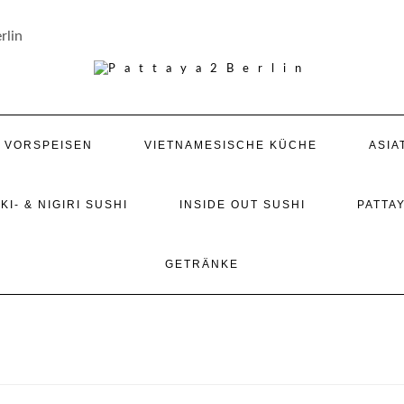
rlin
/ VORSPEISEN
VIETNAMESISCHE KÜCHE
ASIA
KI- & NIGIRI SUSHI
INSIDE OUT SUSHI
PATTAY
GETRÄNKE