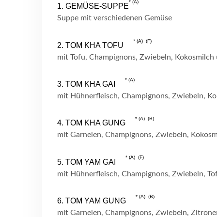
A
1. GEMÜSE-SUPPE
Suppe mit verschiedenen Gemüse
A
F
2. TOM KHA TOFU
mit Tofu, Champignons, Zwiebeln, Kokosmilch
A
3. TOM KHA GAI
mit Hühnerfleisch, Champignons, Zwiebeln, K
A
B
4. TOM KHA GUNG
mit Garnelen, Champignons, Zwiebeln, Kokos
A
F
5. TOM YAM GAI
mit Hühnerfleisch, Champignons, Zwiebeln, T
A
B
6. TOM YAM GUNG
mit Garnelen, Champignons, Zwiebeln, Zitrone