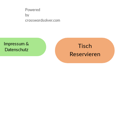
Powered
by
crosswordsolver.com
Impressum &
Tisch
Datenschutz
Reservieren