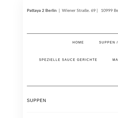
Skip
to
Pattaya 2 Berlin
| Wiener Straße. 69 | 10999 Be
content
HOME
SUPPEN 
SPEZIELLE SAUCE GERICHTE
MA
SUPPEN