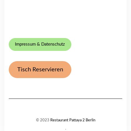
Impressum & Datenschutz
Tisch Reservieren
© 2023
Restaurant Pattaya 2 Berlin
.